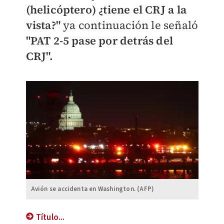
(helicóptero) ¿tiene el CRJ a la
vista?"
ya continuación le señaló
"PAT 2-5 pase por detrás del
CRJ".
Avión se accidenta en Washington. (AFP)
Título...