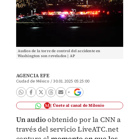
Audios de la torre de control del accidente en
Washington son revelados | AP
AGENCIA EFE
Ciudad de México
/
30.01.2025 05:25:00
Únete al canal de Milenio
Un audio
obtenido por la CNN a
través del servicio LiveATC.net
captura el
momento en que los