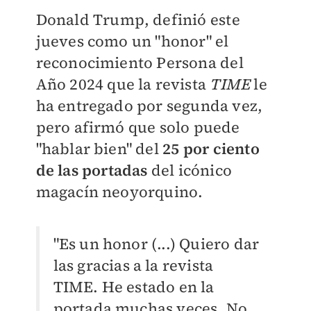
Donald Trump, definió este
jueves como un "honor" el
reconocimiento Persona del
Año 2024 que la revista
TIME
le
ha entregado por segunda vez,
pero afirmó que solo puede
"hablar bien" del
25 por ciento
de las portadas
del icónico
magacín neoyorquino.
"Es un honor (...) Quiero dar
las gracias a la revista
TIME. He estado en la
portada muchas veces. No