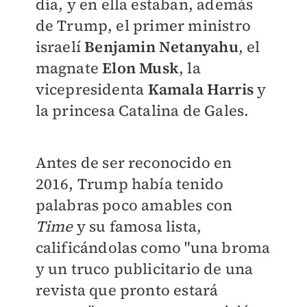
día, y en ella estaban, además
de Trump, el primer ministro
israelí
Benjamin Netanyahu
, el
magnate
Elon Musk
, la
vicepresidenta
Kamala Harris
y
la princesa Catalina de Gales.
Antes de ser reconocido en
2016, Trump había tenido
palabras poco amables con
Time
y su famosa lista,
calificándolas como "una broma
y un truco publicitario de una
revista que pronto estará