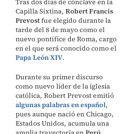
Tras dos días de cónclave en la
Capilla Sixtina,
Robert Francis
Prevost
fue elegido durante la
tarde del 8 de mayo como el
nuevo pontífice de Roma, cargo
en el que será conocido como el
Papa León XIV
.
Durante su primer discurso
como nuevo líder de la iglesia
católica, Robert Prevost emitió
algunas palabras en español
,
pues aunque nació en Chicago,
Estados Unidos, acumula una
amplia trayectoria en
Perú
.