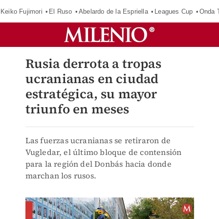
Keiko Fujimori
El Ruso
Abelardo de la Espriella
Leagues Cup
Onda T
Rusia derrota a tropas
ucranianas en ciudad
estratégica, su mayor
triunfo en meses
Las fuerzas ucranianas se retiraron de
Vugledar, el último bloque de contensión
para la región del Donbás hacia donde
marchan los rusos.