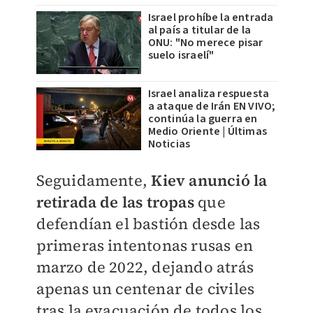
Israel prohíbe la entrada
al país a titular de la
ONU: "No merece pisar
suelo israelí"
Israel analiza respuesta
a ataque de Irán EN VIVO;
continúa la guerra en
Medio Oriente | Últimas
Noticias
Seguidamente,
Kiev anunció la
retirada de las tropas
que
defendían el bastión desde las
primeras intentonas rusas en
marzo de 2022, dejando atrás
apenas un centenar de civiles
tras la evacuación de todos los