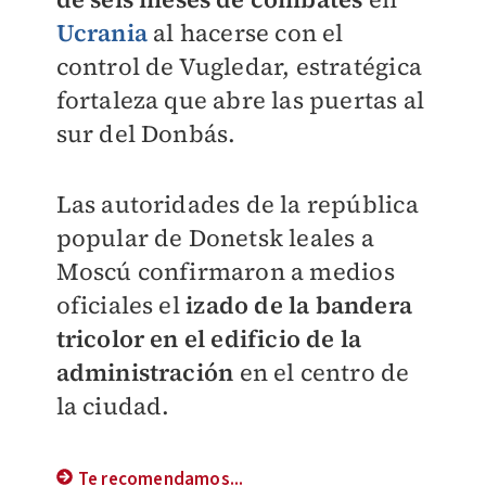
Ucrania
al hacerse con el
control de Vugledar, estratégica
fortaleza que abre las puertas al
sur del Donbás.
Las autoridades de la república
popular de Donetsk leales a
Moscú confirmaron a medios
oficiales el
izado de la bandera
tricolor en el edificio de la
administración
en el centro de
la ciudad.
Te recomendamos...