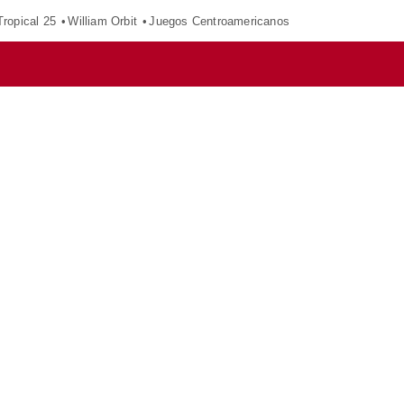
ropical 25
William Orbit
Juegos Centroamericanos