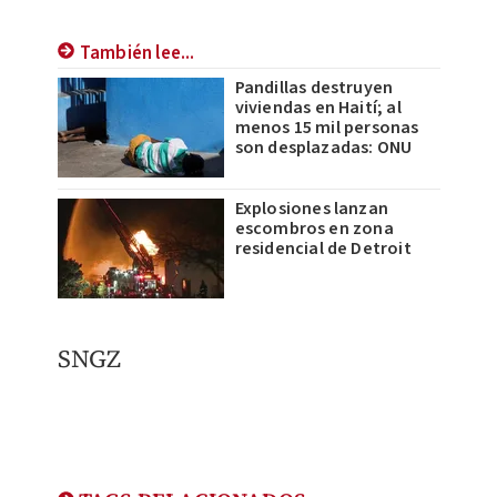
También lee...
Pandillas destruyen
viviendas en Haití; al
menos 15 mil personas
son desplazadas: ONU
Explosiones lanzan
escombros en zona
residencial de Detroit
SNGZ