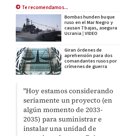
Te recomendamos...
Bombas hunden buque
ruso en el Mar Negro y
causan 7 bajas, asegura
Ucrania | VIDEO
Giran órdenes de
aprehensión para dos
comandantes rusos por
crímenes de guerra
"Hoy estamos considerando
seriamente un proyecto (en
algún momento de 2033-
2035) para suministrar e
instalar una unidad de