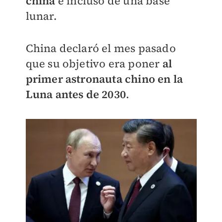
china
e incluso de una base
lunar.
China declaró el mes pasado
que su objetivo era poner
al
primer astronauta chino en la
Luna antes de 2030
.