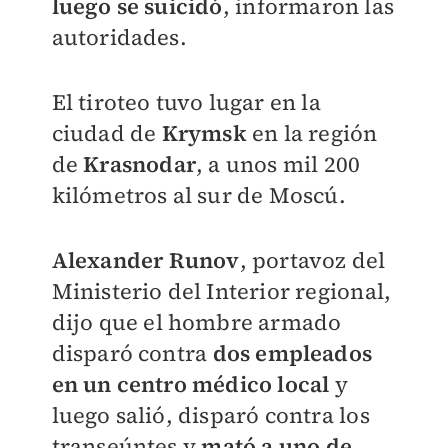
luego se suicidó
, informaron las
autoridades.
El tiroteo tuvo lugar en la
ciudad de
Krymsk
en la región
de
Krasnodar
, a unos mil 200
kilómetros al sur de Moscú.
Alexander Runov
, portavoz del
Ministerio del Interior regional,
dijo que el hombre armado
disparó contra
dos empleados
en un centro médico local
y
luego salió, disparó contra los
transeúntes y
mató a uno de