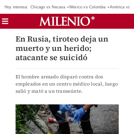
Hoy interesa:
Chicago vs Necaxa
México vs Colombia
América vs S
En Rusia, tiroteo deja un
muerto y un herido;
atacante se suicidó
El hombre armado disparó contra dos
empleados en un centro médico local, luego
salió y mató a un transeúnte.