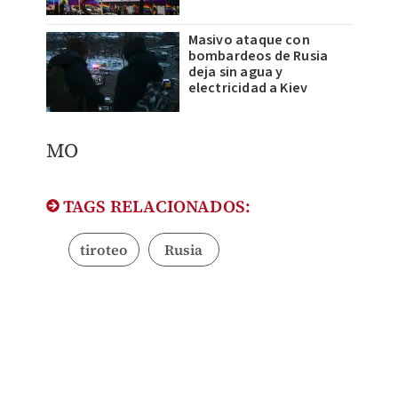
Masivo ataque con
bombardeos de Rusia
deja sin agua y
electricidad a Kiev
MO
TAGS RELACIONADOS:
tiroteo
Rusia