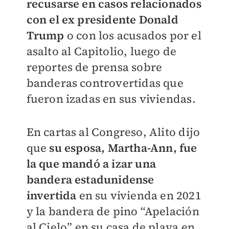
recusarse en casos relacionados
con el ex presidente Donald
Trump
o con los acusados por el
asalto al Capitolio, luego de
reportes de prensa sobre
banderas controvertidas que
fueron izadas en sus viviendas.
En cartas al Congreso, Alito dijo
que
su esposa, Martha-Ann, fue
la que mandó a izar una
bandera estadunidense
invertida
en su vivienda en 2021
y la bandera de pino “Apelación
al Cielo” en su casa de playa en