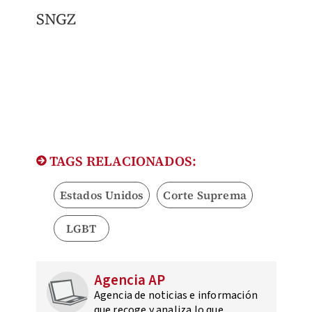
SNGZ
TAGS RELACIONADOS:
Estados Unidos
Corte Suprema
LGBT
Agencia AP
Agencia de noticias e información
que recoge y analiza lo que