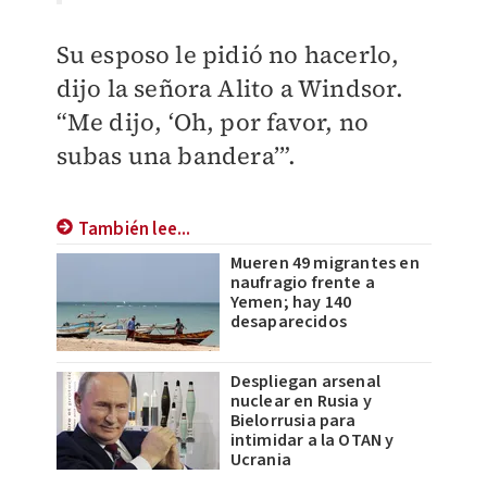
Su esposo le pidió no hacerlo,
dijo la señora Alito a Windsor.
“Me dijo, ‘Oh, por favor, no
subas una bandera’”.
También lee...
Mueren 49 migrantes en
naufragio frente a
Yemen; hay 140
desaparecidos
Despliegan arsenal
nuclear en Rusia y
Bielorrusia para
intimidar a la OTAN y
Ucrania