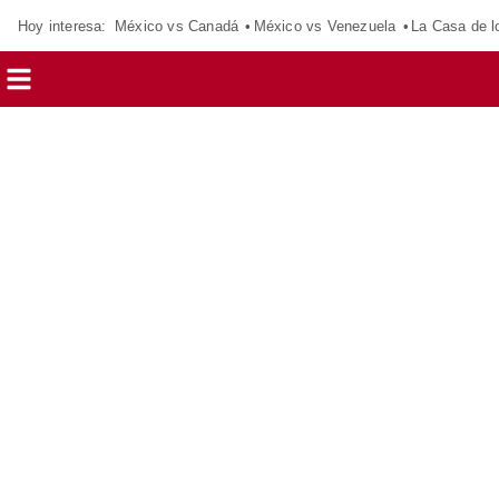
Hoy interesa:
México vs Canadá
México vs Venezuela
La Casa de 