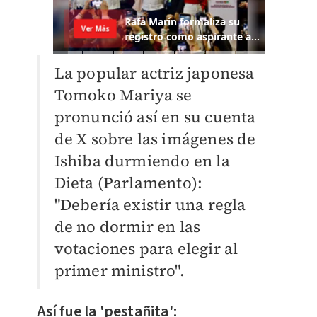
La popular actriz japonesa
Tomoko Mariya se
pronunció así en su cuenta
de X sobre las imágenes de
Ishiba durmiendo en la
Dieta (Parlamento):
"Debería existir una regla
de no dormir en las
votaciones para elegir al
primer ministro".
Así fue la 'pestañita':