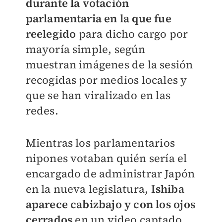
durante la votación
parlamentaria en la que fue
reelegido
para dicho cargo por
mayoría simple, según
muestran imágenes de la sesión
recogidas por medios locales y
que se han viralizado en las
redes.
Mientras los parlamentarios
nipones votaban quién sería el
encargado de administrar Japón
en la nueva legislatura,
Ishiba
aparece cabizbajo y con los ojos
cerrados
en un video captado