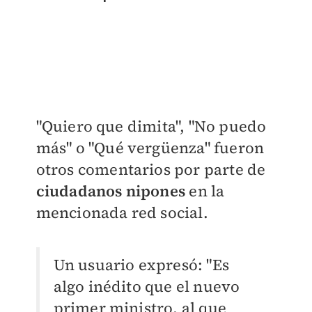
"Quiero que dimita", "No puedo
más" o "Qué vergüenza" fueron
otros comentarios por parte de
ciudadanos nipones
en la
mencionada red social.
Un usuario expresó: "Es
algo inédito que el nuevo
primer ministro, al que