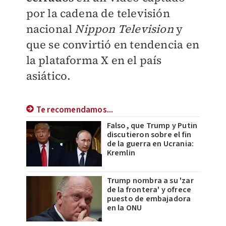
por la cadena de televisión
nacional
Nippon Television
y
que se convirtió en tendencia en
la plataforma X en el país
asiático.
Te recomendamos...
Falso, que Trump y Putin
discutieron sobre el fin
de la guerra en Ucrania:
Kremlin
Trump nombra a su 'zar
de la frontera' y ofrece
puesto de embajadora
en la ONU