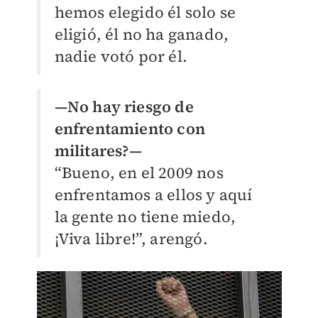
hemos elegido él solo se
eligió, él no ha ganado,
nadie votó por él.
—No hay riesgo de
enfrentamiento con
militares?—
“Bueno, en el 2009 nos
enfrentamos a ellos y aquí
la gente no tiene miedo,
¡Viva libre!”, arengó.