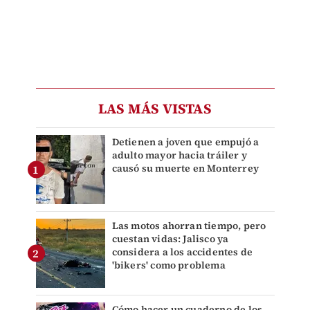
LAS MÁS VISTAS
Detienen a joven que empujó a
adulto mayor hacia tráiler y
causó su muerte en Monterrey
Las motos ahorran tiempo, pero
cuestan vidas: Jalisco ya
considera a los accidentes de
'bikers' como problema
Cómo hacer un cuaderno de los