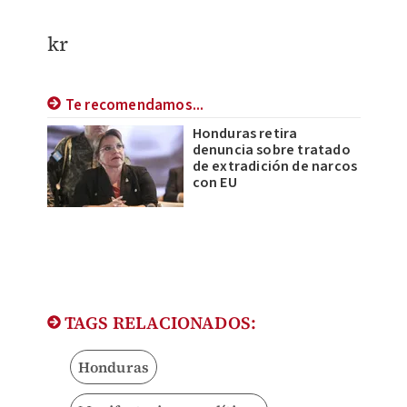
kr
Te recomendamos...
Honduras retira
denuncia sobre tratado
de extradición de narcos
con EU
TAGS RELACIONADOS:
Honduras