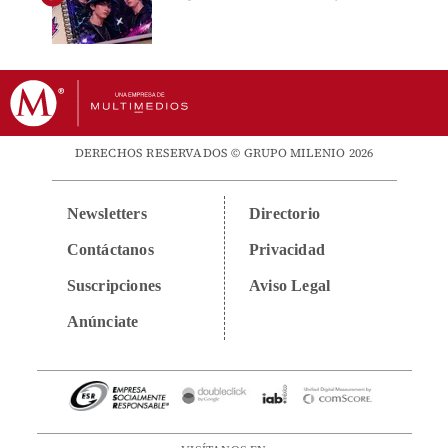
DERECHOS RESERVADOS © GRUPO MILENIO 2026
Newsletters
Directorio
Contáctanos
Privacidad
Suscripciones
Aviso Legal
Anúnciate