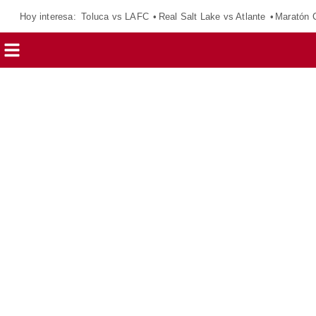
Hoy interesa:
Toluca vs LAFC
Real Salt Lake vs Atlante
Maratón