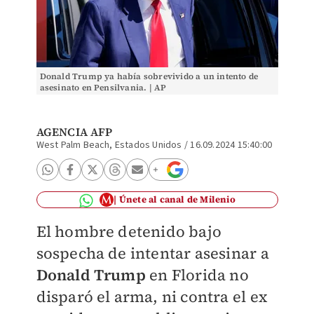
Donald Trump ya había sobrevivido a un intento de
asesinato en Pensilvania. | AP
AGENCIA AFP
West Palm Beach, Estados Unidos
/
16.09.2024 15:40:00
Únete al canal de Milenio
El hombre detenido bajo
sospecha de intentar asesinar a
Donald Trump
en Florida no
disparó el arma, ni contra el ex