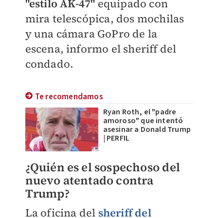
"estilo AK-47"
equipado con
mira telescópica, dos mochilas
y una cámara GoPro de la
escena, informo el sheriff del
condado.
Te recomendamos
Ryan Roth, el "padre
amoroso" que intentó
asesinar a Donald Trump
| PERFIL
¿Quién es el sospechoso del
nuevo atentado contra
Trump?
La oficina del
sheriff del