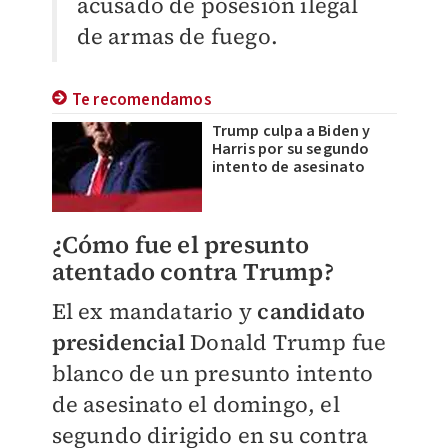
acusado de posesión ilegal
de armas de fuego.
Te recomendamos
Trump culpa a Biden y
Harris por su segundo
intento de asesinato
¿Cómo fue el presunto
atentado contra Trump?
El ex mandatario y
candidato
presidencial
Donald Trump fue
blanco de un presunto intento
de asesinato el domingo, el
segundo dirigido en su contra