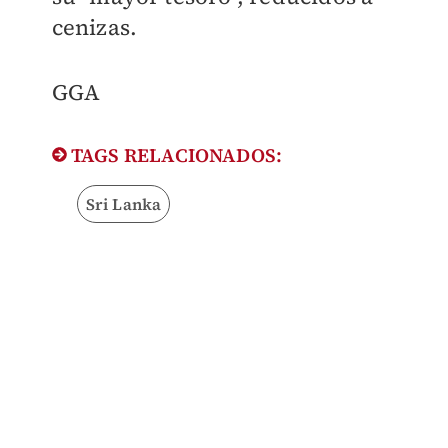
cenizas.
GGA
TAGS RELACIONADOS:
Sri Lanka