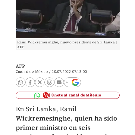
Ranil Wickremesinghe, nuevo presidente de Sri Lanka |
AFP
AFP
Ciudad de México
/
20.07.2022 07:18:00
Únete al canal de Milenio
En Sri Lanka, Ranil
Wickremesinghe, quien ha sido
primer ministro en seis