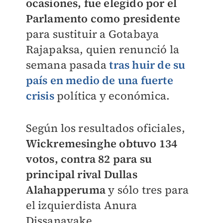
ocasiones, fue elegido por el
Parlamento como presidente
para sustituir a Gotabaya
Rajapaksa, quien renunció la
semana pasada
tras huir de su
país en medio de una fuerte
crisis
política y económica.
Según los resultados oficiales,
Wickremesinghe obtuvo 134
votos, contra 82 para su
principal rival Dullas
Alahapperuma
y sólo tres para
el izquierdista Anura
Dissanayake.