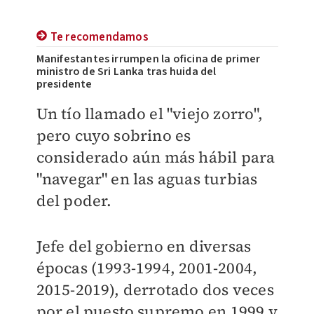
Te recomendamos
Manifestantes irrumpen la oficina de primer
ministro de Sri Lanka tras huida del
presidente
Un tío llamado el "viejo zorro",
pero cuyo sobrino es
considerado aún más hábil para
"navegar" en las aguas turbias
del poder.
Jefe del gobierno en diversas
épocas (1993-1994, 2001-2004,
2015-2019), derrotado dos veces
por el puesto supremo en 1999 y