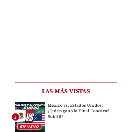
LAS MÁS VISTAS
México vs. Estados Unidos:
¿Quién ganó la Final Concacaf
Sub 20?