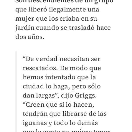
Son descendientes de un grupo
que liberó ilegalmente una
mujer que los criaba en su
jardín cuando se trasladó hace
dos años.
“De verdad necesitan ser
rescatados. De modo que
hemos intentado que la
ciudad lo haga, pero sólo
dan largas”, dijo Griggs.
“Creen que si lo hacen,
tendrán que librarse de las
iguanas y todo lo demás
que la gente no quiere tener