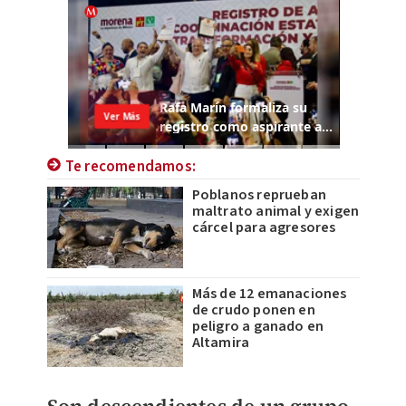
Te recomendamos:
Poblanos reprueban
maltrato animal y exigen
cárcel para agresores
Más de 12 emanaciones
de crudo ponen en
peligro a ganado en
Altamira