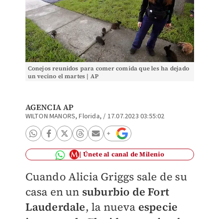
Conejos reunidos para comer comida que les ha dejado
un vecino el martes | AP
AGENCIA AP
WILTON MANORS, Florida,
/
17.07.2023 03:55:02
Únete al canal de Milenio
Cuando Alicia Griggs sale de su
casa en un
suburbio de Fort
Lauderdale
, la nueva
especie