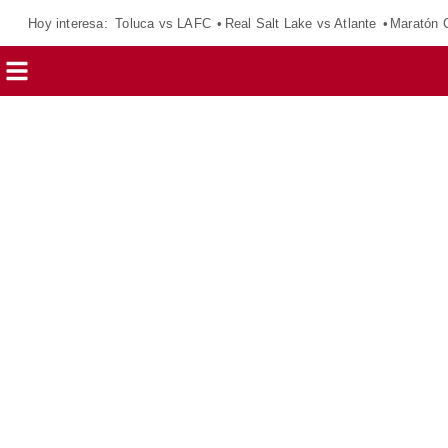
Hoy interesa:
Toluca vs LAFC
Real Salt Lake vs Atlante
Maratón