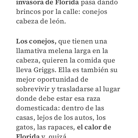
invasora de Florida
pasa dando
brincos por la calle: conejos
cabeza de león.
Los conejos,
que tienen una
llamativa melena larga en la
cabeza, quieren la comida que
lleva Griggs. Ella es también su
mejor oportunidad de
sobrevivir y trasladarse al lugar
donde debe estar esa raza
domesticada: dentro de las
casas, lejos de los autos, los
gatos, las rapaces,
el calor de
Florida
y, quizá,