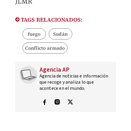
JLMR
TAGS RELACIONADOS:
fuego
Sudán
Conflicto armado
Agencia AP
Agencia de noticias e información
que recoge y analiza lo que
acontece en el mundo.