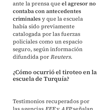
ante la prensa que
el agresor no
contaba con antecedentes
criminales
y que la escuela
había sido previamente
catalogada por las fuerzas
policiales como un espacio
seguro, según información
difundida por
Reuters
.
¿Cómo ocurrió el tiroteo en la
escuela de Turquía?
Testimonios recuperados por
las agencias
EFE
y
AFP
señalan