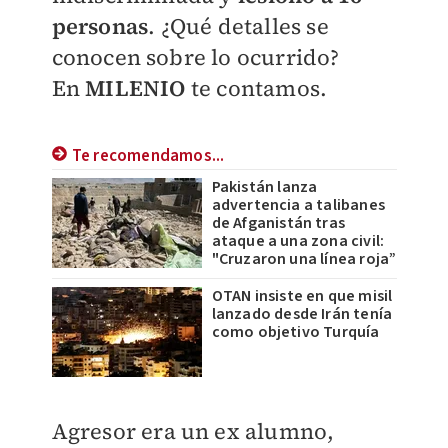
personas
. ¿Qué detalles se
conocen sobre lo ocurrido?
En
MILENIO
te contamos.
Te recomendamos...
Pakistán lanza
advertencia a talibanes
de Afganistán tras
ataque a una zona civil:
"Cruzaron una línea roja”
OTAN insiste en que misil
lanzado desde Irán tenía
como objetivo Turquía
Agresor era un ex alumno,