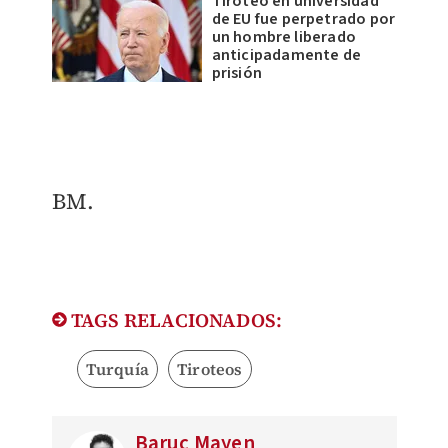
Tiroteo en universidad
de EU fue perpetrado por
un hombre liberado
anticipadamente de
prisión
BM.
TAGS RELACIONADOS:
Turquía
Tiroteos
Baruc Mayen