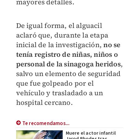
mayores detalles.
De igual forma, el alguacil
aclaró que, durante la etapa
inicial de la investigación,
no se
tenía registro de niñas, niños o
personal de la sinagoga heridos
,
salvo un elemento de seguridad
que fue golpeado por el
vehículo y trasladado a un
hospital cercano.
Te recomendamos...
Muere el actor infantil
Jarod Rhodes tras