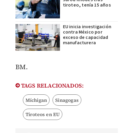
tiroteo, tenía 15 años
EU inicia investigación
contra México por
exceso de capacidad
manufacturera
​BM.
TAGS RELACIONADOS:
Míchigan
Sinagogas
Tiroteos en EU