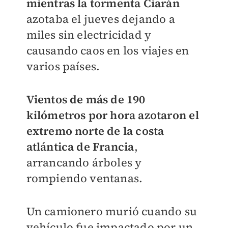
mientras la tormenta Ciarán
azotaba el jueves dejando a
miles sin electricidad y
causando caos en los viajes en
varios países.
Vientos de más de 190
kilómetros por hora azotaron el
extremo norte de la costa
atlántica de Francia
,
arrancando árboles y
rompiendo ventanas.
Un camionero murió cuando su
vehículo fue impactado por un