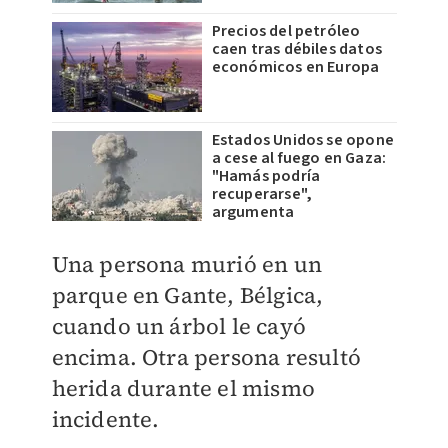
Precios del petróleo
caen tras débiles datos
económicos en Europa
Estados Unidos se opone
a cese al fuego en Gaza:
"Hamás podría
recuperarse",
argumenta
Una persona murió en un
parque en Gante, Bélgica,
cuando un árbol le cayó
encima. Otra persona resultó
herida durante el mismo
incidente.