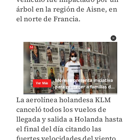
árbol en la región de Aisne, en
el norte de Francia.
La aerolínea holandesa KLM
canceló todos los vuelos de
llegada y salida a Holanda hasta
el final del día citando las
fuertes velocidades del viento.