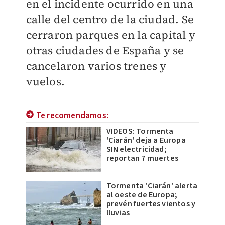
en el incidente ocurrido en una
calle del centro de la ciudad. Se
cerraron parques en la capital y
otras ciudades de España y se
cancelaron varios trenes y
vuelos.
Te recomendamos:
VIDEOS: Tormenta
'Ciarán' deja a Europa
SIN electricidad;
reportan 7 muertes
Tormenta 'Ciarán' alerta
al oeste de Europa;
prevén fuertes vientos y
lluvias