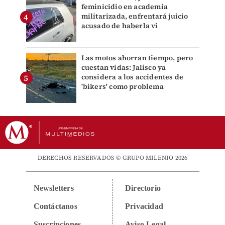
feminicidio en academia
militarizada, enfrentará juicio
acusado de haberla vi
Las motos ahorran tiempo, pero
cuestan vidas: Jalisco ya
considera a los accidentes de
'bikers' como problema
DERECHOS RESERVADOS © GRUPO MILENIO 2026
Newsletters
Directorio
Contáctanos
Privacidad
Suscripciones
Aviso Legal