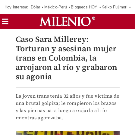
Hoy interesa:
Dólar
México-Perú
Bloqueos HOY
Keiko Fujimori
E
Caso Sara Millerey:
Torturan y asesinan mujer
trans en Colombia, la
arrojaron al río y grabaron
su agonía
La joven trans tenía 32 años y fue víctima de
una brutal golpiza; le rompieron los brazos
y las piernas para luego arrojarla al río
mientras agonizaba.