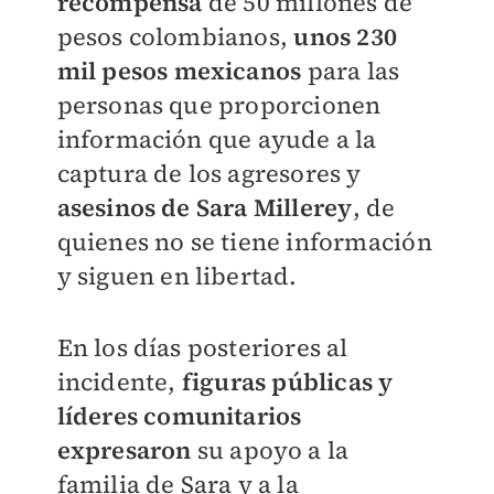
recompensa
de 50 millones de
pesos colombianos,
unos 230
mil pesos mexicanos
para las
personas que proporcionen
información que ayude a la
captura de los agresores y
asesinos de Sara Millerey
, de
quienes no se tiene información
y siguen en libertad.
En los días posteriores al
incidente,
figuras públicas y
líderes comunitarios
expresaron
su apoyo a la
familia de Sara y a la