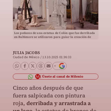
Los pedazos de una estatua de Colón que fue derribada
en Baltimore se utilizaron para guiar la creación de
una réplica. | The New York Times
JULIA JACOBS
Ciudad de México
/
13.10.2025 01:36:33
Únete al canal de Milenio
Cinco años después de que
fuera salpicada con pintura
roja,
derribada y arrastrada a
un lago
, la estatua de bronce de