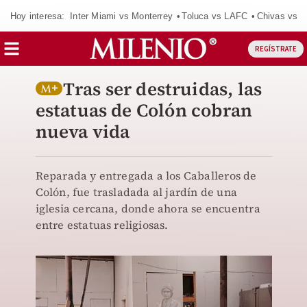
Hoy interesa:
Inter Miami vs Monterrey
Toluca vs LAFC
Chivas vs D
REGÍSTRATE
Tras ser destruidas, las
estatuas de Colón cobran
nueva vida
Reparada y entregada a los Caballeros de
Colón, fue trasladada al jardín de una
iglesia cercana, donde ahora se encuentra
entre estatuas religiosas.