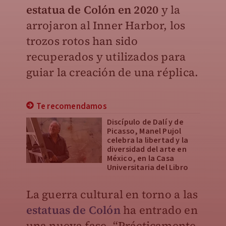
estatua de Colón en 2020
y la
arrojaron al Inner Harbor, los
trozos rotos han sido
recuperados y utilizados para
guiar la creación de una réplica.
Te recomendamos
Discípulo de Dalí y de
Picasso, Manel Pujol
celebra la libertad y la
diversidad del arte en
México, en la Casa
Universitaria del Libro
La guerra cultural en torno a las
estatuas de Colón
ha entrado en
una nueva fase. “Prácticamente