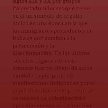
siglos XIX y XX
por grupos
italoestadunidenses que veían
en él un símbolo de orgullo
étnico en una época en la que
los inmigrantes procedentes de
Italia se enfrentaban a la
persecución y la
discriminación
. En las últimas
décadas, algunas de esas
estatuas fueron objeto de actos
vandálicos por parte de
manifestantes indignados por el
papel de Colón como precursor
de una era de
colonización
y
opresión masiva
de los pueblos