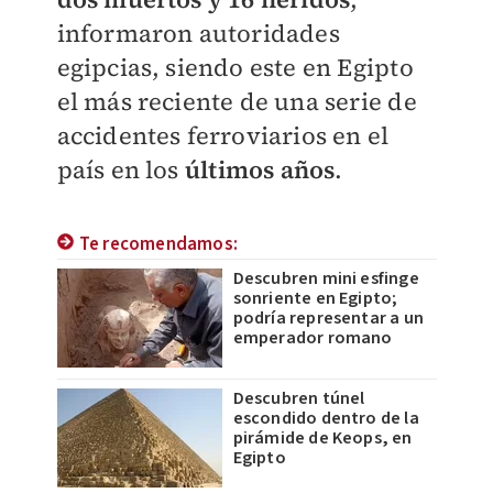
informaron autoridades
egipcias, siendo este en Egipto
el más reciente de una serie de
accidentes ferroviarios en el
país en los
últimos años
.
Te recomendamos:
Descubren mini esfinge
sonriente en Egipto;
podría representar a un
emperador romano
Descubren túnel
escondido dentro de la
pirámide de Keops, en
Egipto