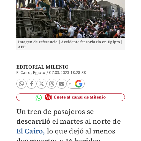
Imagen de referencia | Accidente ferroviario en Egipto |
AFP
EDITORIAL MILENIO
El Cairo, Egipto
/
07.03.2023 18:28:38
Únete al canal de Milenio
Un tren de pasajeros se
descarriló
el martes al norte de
El Cairo,
lo que dejó al menos
dos muertos y 16 heridos
,