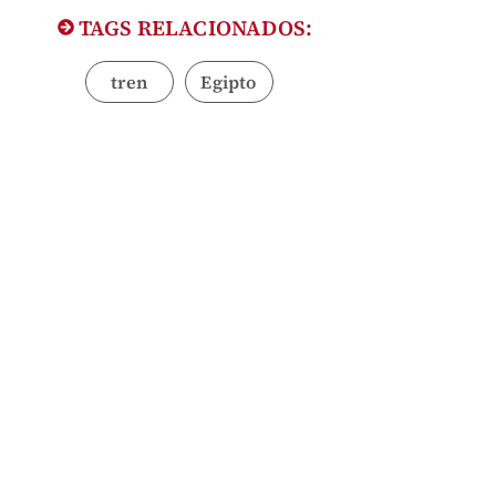
TAGS RELACIONADOS:
tren
Egipto