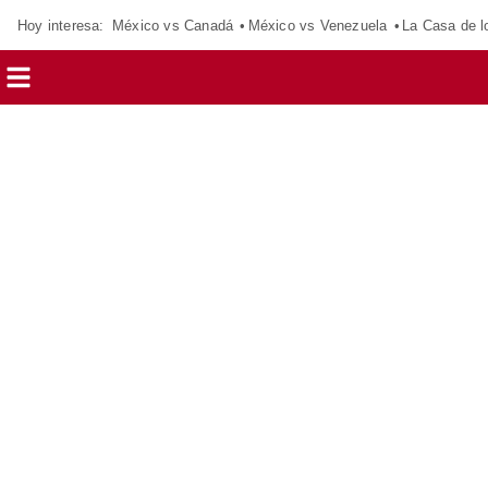
Hoy interesa:
México vs Canadá
México vs Venezuela
La Casa de 