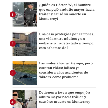
¿Quién es Héctor 'N', el hombre
que empujó a adulto mayor hacia
tráiler y causó su muerte en
Monterrey?
Una casa protegida por cartones,
una vida entre adultos y un
embarazo no detectado a tiempo:
esto sabemos de l
Las motos ahorran tiempo, pero
cuestan vidas: Jalisco ya
considera a los accidentes de
'bikers' como problema
Detienen a joven que empujó a
adulto mayor hacia tráiler y
causó su muerte en Monterrey