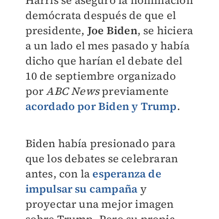
demócrata después de que el
presidente,
Joe Biden
, se hiciera
a un lado el mes pasado y había
dicho que harían el debate del
10 de septiembre organizado
por
ABC News
previamente
acordado por Biden y Trump
.
Biden había presionado para
que los debates se celebraran
antes, con la
esperanza de
impulsar su campaña
y
proyectar una mejor imagen
sobre Trump. Pero su propia