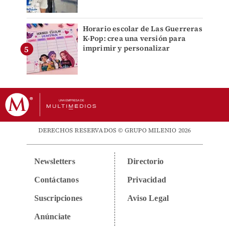
Horario escolar de Las Guerreras
K-Pop: crea una versión para
imprimir y personalizar
DERECHOS RESERVADOS © GRUPO MILENIO 2026
Newsletters
Directorio
Contáctanos
Privacidad
Suscripciones
Aviso Legal
Anúnciate