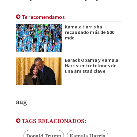
Te recomendamos
Kamala Harris ha
recaudado más de 500
mdd
Barack Obama y Kamala
Harris: entretelones de
una amistad clave
aag
TAGS RELACIONADOS:
Donald Trump
Kamala Harris