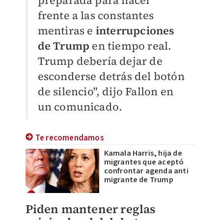
preparada para hacer
frente a las constantes
mentiras e
interrupciones
de Trump
en tiempo real.
Trump debería dejar de
esconderse detrás del botón
de silencio", dijo Fallon en
un comunicado.
Te recomendamos
Kamala Harris, hija de
migrantes que aceptó
confrontar agenda anti
migrante de Trump
Piden mantener reglas