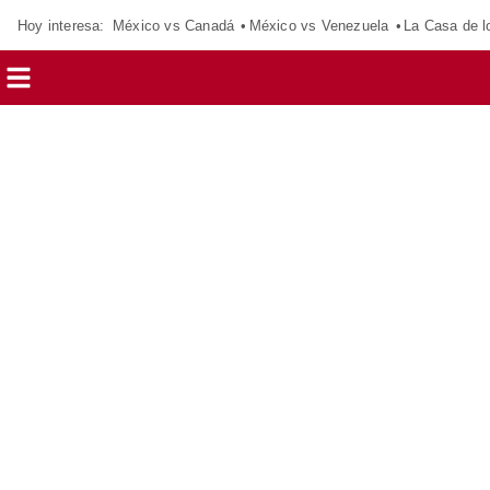
Hoy interesa:
México vs Canadá
México vs Venezuela
La Casa de 