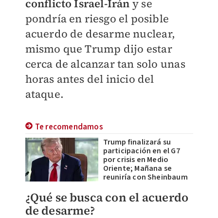
conflicto Israel-Irán
y se
pondría en riesgo el posible
acuerdo de desarme nuclear,
mismo que Trump dijo estar
cerca de alcanzar tan solo unas
horas antes del inicio del
ataque.
Te recomendamos
Trump finalizará su
participación en el G7
por crisis en Medio
Oriente; Mañana se
reuniría con Sheinbaum
¿Qué se busca con el acuerdo
de desarme?