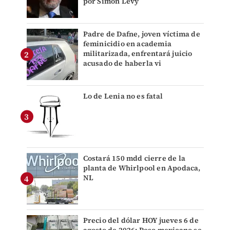
por Simón Levy
Padre de Dafne, joven víctima de
feminicidio en academia
militarizada, enfrentará juicio
acusado de haberla vi
Lo de Lenia no es fatal
Costará 150 mdd cierre de la
planta de Whirlpool en Apodaca,
NL
Precio del dólar HOY jueves 6 de
agosto de 2026: Peso mexicano se