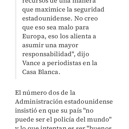
recursos de una manera
que maximice la seguridad
estadounidense. No creo
que eso sea malo para
Europa, eso los alienta a
asumir una mayor
responsabilidad", dijo
Vance a periodistas en la
Casa Blanca.
El número dos de la
Administración estadounidense
insistió en que su país "no
puede ser el policía del mundo"
y lo que intentan es ser "buenos