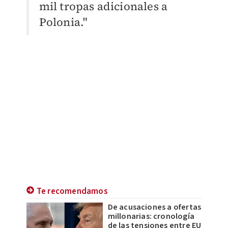
mil tropas adicionales a
Polonia."
Te recomendamos
De acusaciones a ofertas
millonarias: cronología
de las tensiones entre EU