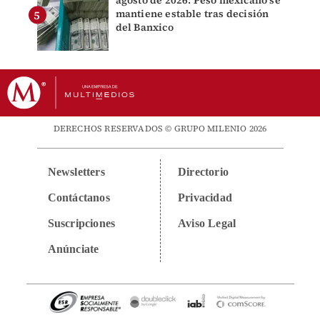
mantiene estable tras decisión
del Banxico
DERECHOS RESERVADOS © GRUPO MILENIO 2026
Newsletters
Directorio
Contáctanos
Privacidad
Suscripciones
Aviso Legal
Anúnciate