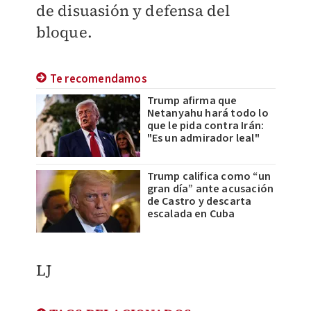
de disuasión y defensa del
bloque.
Te recomendamos
Trump afirma que
Netanyahu hará todo lo
que le pida contra Irán:
"Es un admirador leal"
Trump califica como “un
gran día” ante acusación
de Castro y descarta
escalada en Cuba
LJ