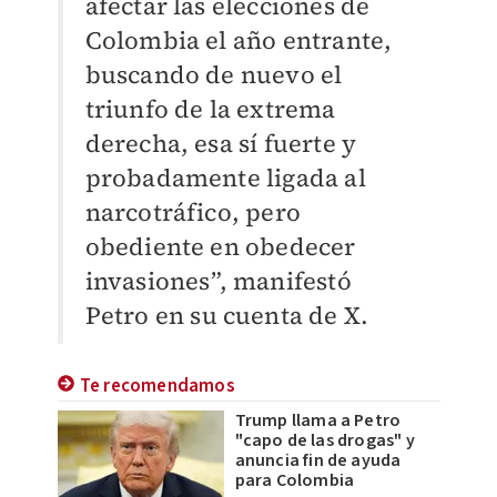
afectar las elecciones de
Colombia el año entrante,
buscando de nuevo el
triunfo de la extrema
derecha, esa sí fuerte y
probadamente ligada al
narcotráfico, pero
obediente en obedecer
invasiones”, manifestó
Petro en su cuenta de X.
Te recomendamos
Trump llama a Petro
"capo de las drogas" y
anuncia fin de ayuda
para Colombia