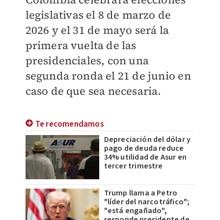
legislativas el 8 de marzo de
2026 y el 31 de mayo será la
primera vuelta de las
presidenciales, con una
segunda ronda el 21 de junio en
caso de que sea necesaria.
Te recomendamos
Depreciación del dólar y
pago de deuda reduce
34% utilidad de Asur en
tercer trimestre
Trump llama a Petro
"líder del narcotráfico";
"está engañado",
responde presidente de