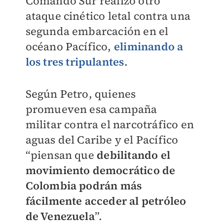
Comando Sur realizó otro
ataque cinético letal contra una
segunda embarcación en el
océano Pacífico,
eliminando a
los tres tripulantes
.
Según Petro, quienes
promueven esa campaña
militar contra el narcotráfico en
aguas del Caribe y el Pacífico
“piensan que
debilitando el
movimiento democrático de
Colombia podrán más
fácilmente acceder al petróleo
de Venezuela
”.