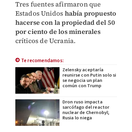
Tres fuentes afirmaron que
Estados Unidos
había propuesto
hacerse con la propiedad del 50
por ciento de los minerales
críticos de Ucrania.
Te recomendamos:
Zelensky aceptaría
reunirse con Putin solo si
se negocia un plan
común con Trump
Dron ruso impacta
sarcófago del reactor
nuclear de Chernobyl;
Rusia lo niega