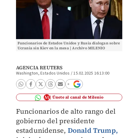
Funcionarios de Estados Unidos y Rusia dialogan sobre
Ucrania sin Kiev en la mesa | Archivo MILENIO
AGENCIA REUTERS
Washington, Estados Unidos
/
15.02.2025 16:13:00
Únete al canal de Milenio
Funcionarios de alto rango del
gobierno del presidente
estadunidense,
Donald Trump,