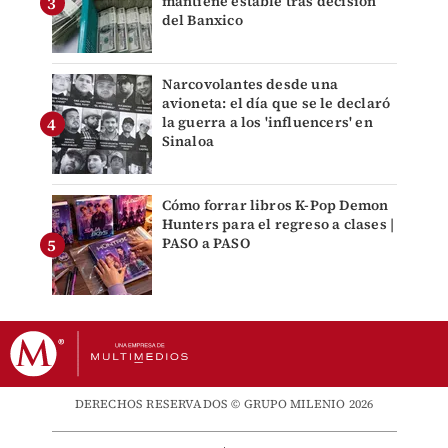
mantiene estable tras decisión
del Banxico
Narcovolantes desde una
avioneta: el día que se le declaró
la guerra a los 'influencers' en
Sinaloa
Cómo forrar libros K-Pop Demon
Hunters para el regreso a clases |
PASO a PASO
DERECHOS RESERVADOS © GRUPO MILENIO 2026