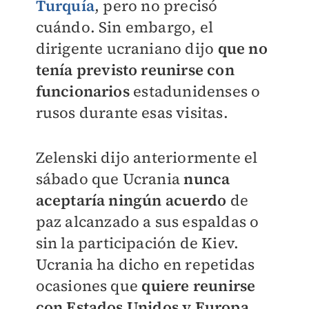
Turquía
, pero no precisó
cuándo. Sin embargo, el
dirigente ucraniano dijo
que no
tenía previsto reunirse con
funcionarios
estadunidenses o
rusos durante esas visitas.
Zelenski dijo anteriormente el
sábado que Ucrania
nunca
aceptaría ningún acuerdo
de
paz alcanzado a sus espaldas o
sin la participación de Kiev.
Ucrania ha dicho en repetidas
ocasiones que
quiere reunirse
con Estados Unidos y Europa