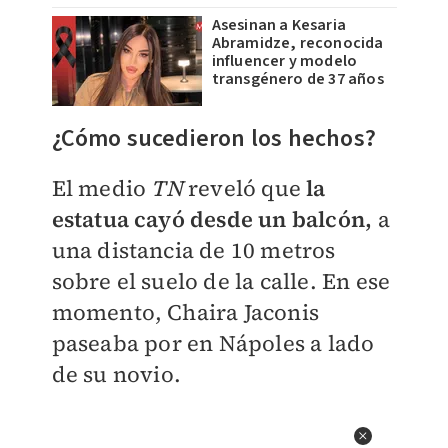
Asesinan a Kesaria
Abramidze, reconocida
influencer y modelo
transgénero de 37 años
¿Cómo sucedieron los hechos?
El medio
TN
reveló que
la
estatua cayó desde un balcón,
a
una distancia de 10 metros
sobre el suelo de la calle. En ese
momento, Chaira Jaconis
paseaba
por en Nápoles a lado
de su novio.