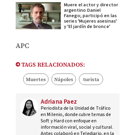
Muere el actor y director
argentino Daniel
Fanego; participó en las
series 'Mujeres asesinas'
y 'El jardín de bronce'
APC
TAGS RELACIONADOS:
Muertes
Nápoles
turista
Adriana Paez
Periodista de la Unidad de Tráfico
en Milenio, donde cubre temas de
Soft y Hard con enfoque en
información viral, social y cultural.
Antes colaboró en Telediario, en la