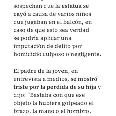
sospechan que la
estatua se
cayó
a causa de varios niños
que jugaban en el balcón, en
caso de que esto sea verdad
se
podría aplicar una
imputación de delito por
homicidio culposo o negligente.
El padre de la joven
, en
entrevista a medios,
se mostró
triste por la perdida de su hija
y
dijo:
“Bastaba con que ese
objeto la hubiera golpeado el
brazo, la mano o el hombro,