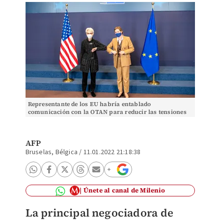
Representante de los EU habría entablado
comunicación con la OTAN para reducir las tensiones
entre Rusia y Ucrania (AFP)
AFP
Bruselas, Bélgica
/
11.01.2022 21:18:38
Únete al canal de Milenio
La principal negociadora de