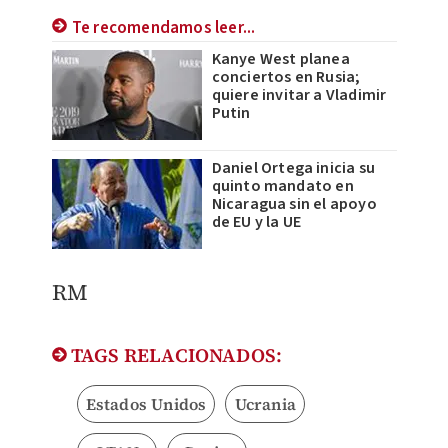
Te recomendamos leer...
Kanye West planea
conciertos en Rusia;
quiere invitar a Vladimir
Putin
Daniel Ortega inicia su
quinto mandato en
Nicaragua sin el apoyo
de EU y la UE
RM
TAGS RELACIONADOS:
Estados Unidos
Ucrania