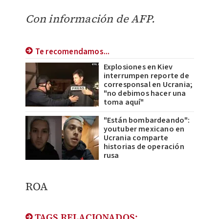
Con información de AFP.
Te recomendamos...
Explosiones en Kiev
interrumpen reporte de
corresponsal en Ucrania;
"no debimos hacer una
toma aquí"
"Están bombardeando":
youtuber mexicano en
Ucrania comparte
historias de operación
rusa
ROA
TAGS RELACIONADOS: