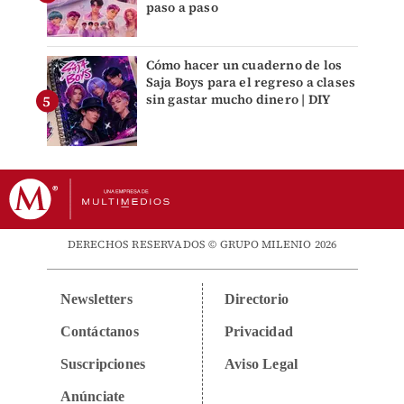
paso a paso
Cómo hacer un cuaderno de los
Saja Boys para el regreso a clases
sin gastar mucho dinero | DIY
DERECHOS RESERVADOS © GRUPO MILENIO 2026
Newsletters
Directorio
Contáctanos
Privacidad
Suscripciones
Aviso Legal
Anúnciate