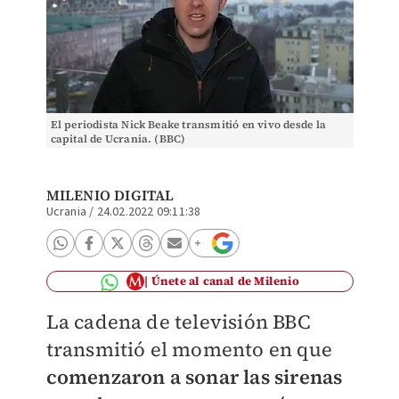
El periodista Nick Beake transmitió en vivo desde la
capital de Ucrania. (BBC)
MILENIO DIGITAL
Ucrania
/
24.02.2022 09:11:38
Únete al canal de Milenio
La cadena de televisión BBC
transmitió el momento en que
comenzaron a sonar las sirenas