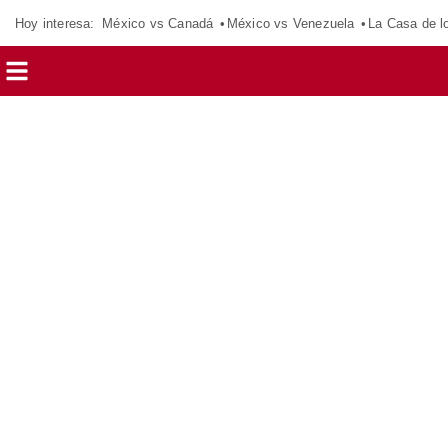
Hoy interesa:
México vs Canadá
México vs Venezuela
La Casa de 