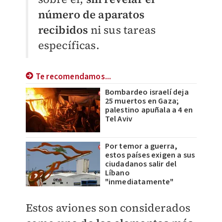
número de aparatos
recibidos
ni sus tareas
específicas.
Te recomendamos...
Bombardeo israelí deja
25 muertos en Gaza;
palestino apuñala a 4 en
Tel Aviv
Por temor a guerra,
estos países exigen a sus
ciudadanos salir del
Líbano
"inmediatamente"
Estos aviones son considerados