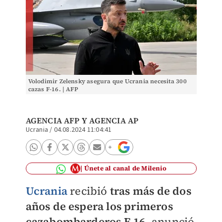
Volodimir Zelensky asegura que Ucrania necesita 300
cazas F-16. | AFP
AGENCIA AFP Y
AGENCIA AP
Ucrania
/
04.08.2024 11:04:41
Únete al canal de Milenio
Ucrania
recibió
tras más de dos
años de espera los primeros
cazabombarderos F-16
, anunció