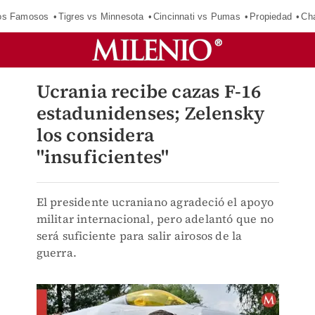
los Famosos
Tigres vs Minnesota
Cincinnati vs Pumas
Propiedad
Cha
Ucrania recibe cazas F-16
estadunidenses; Zelensky
los considera
"insuficientes"
El presidente ucraniano agradeció el apoyo
militar internacional, pero adelantó que no
será suficiente para salir airosos de la
guerra.