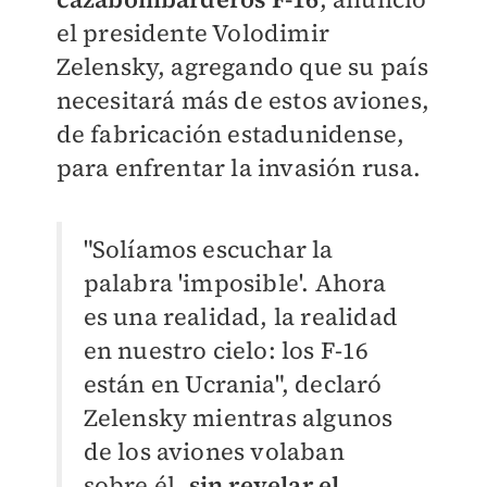
el presidente Volodimir
Zelensky, agregando que su país
necesitará más de estos aviones,
de fabricación estadunidense,
para enfrentar la invasión rusa.
"Solíamos escuchar la
palabra 'imposible'. Ahora
es una realidad, la realidad
en nuestro cielo: los F-16
están en Ucrania", declaró
Zelensky mientras algunos
de los aviones volaban
sobre él,
sin revelar el