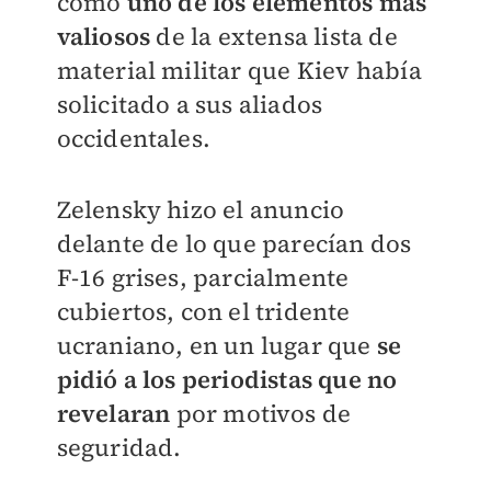
como
uno de los elementos más
valiosos
de la extensa lista de
material militar que Kiev había
solicitado a sus aliados
occidentales.
Zelensky hizo el anuncio
delante de lo que parecían dos
F-16 grises, parcialmente
cubiertos, con el tridente
ucraniano, en un lugar que
se
pidió a los periodistas que no
revelaran
por motivos de
seguridad.