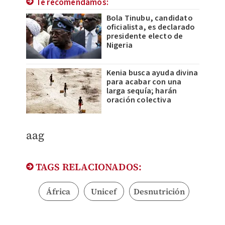
Te recomendamos:
Bola Tinubu, candidato
oficialista, es declarado
presidente electo de
Nigeria
Kenia busca ayuda divina
para acabar con una
larga sequía; harán
oración colectiva
aag
TAGS RELACIONADOS:
África
Unicef
Desnutrición