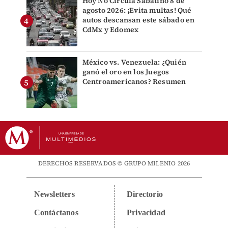
Hoy No Circula Sabatino 8 de
agosto 2026: ¡Evita multas! Qué
autos descansan este sábado en
CdMx y Edomex
México vs. Venezuela: ¿Quién
ganó el oro en los Juegos
Centroamericanos? Resumen
DERECHOS RESERVADOS © GRUPO MILENIO 2026
Newsletters
Directorio
Contáctanos
Privacidad