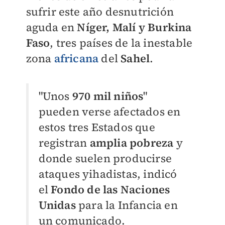
sufrir este año desnutrición
aguda en
Níger, Malí y Burkina
Faso
, tres países de la inestable
zona
africana
del
Sahel
.
"Unos
970 mil niños
"
pueden verse afectados en
estos tres Estados que
registran
amplia pobreza
y
donde suelen producirse
ataques yihadistas, indicó
el
Fondo de las Naciones
Unidas
para la Infancia en
un comunicado.