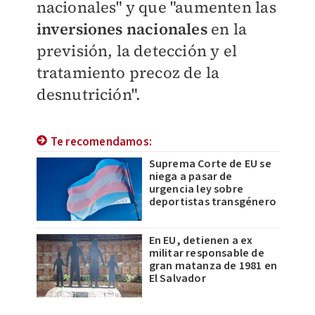
nacionales" y que "aumenten las
inversiones nacionales
en la
previsión, la detección y el
tratamiento precoz de la
desnutrición".
Te recomendamos:
Suprema Corte de EU se
niega a pasar de
urgencia ley sobre
deportistas transgénero
En EU, detienen a ex
militar responsable de
gran matanza de 1981 en
El Salvador