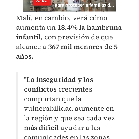
Malí, en cambio, verá cómo
aumenta un
18.4% la hambruna
infantil
, con previsión de que
alcance a
367 mil menores de 5
años.
"La
inseguridad y los
conflictos
crecientes
comportan que la
vulnerabilidad aumente en
la región y que sea cada vez
más difícil
ayudar a las
comunidades en las zonas