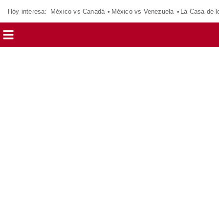
Hoy interesa:
México vs Canadá
México vs Venezuela
La Casa de 