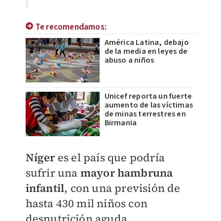
Te recomendamos:
América Latina, debajo
de la media en leyes de
abuso a niños
Unicef reporta un fuerte
aumento de las víctimas
de minas terrestres en
Birmania
Níger
es el país que podría
sufrir una
mayor hambruna
infantil
, con una previsión de
hasta 430 mil niños con
desnutrición aguda.