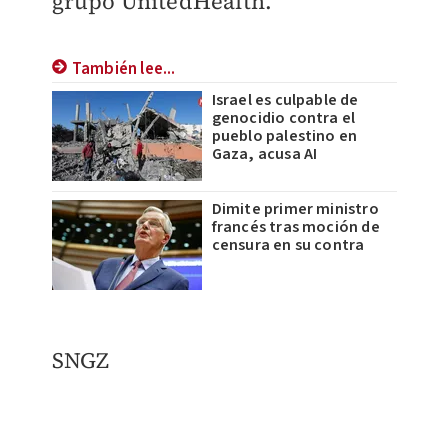
grupo UnitedHealth.
También lee...
Israel es culpable de
genocidio contra el
pueblo palestino en
Gaza, acusa AI
Dimite primer ministro
francés tras moción de
censura en su contra
SNGZ