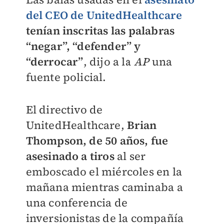
del CEO de UnitedHealthcare
tenían inscritas las palabras
“negar”, “defender” y
“derrocar”
, dijo a la
AP
una
fuente policial.
El directivo de
UnitedHealthcare,
Brian
Thompson, de 50 años, fue
asesinado a tiros
al ser
emboscado el miércoles en la
mañana mientras caminaba a
una conferencia de
inversionistas de la compañía