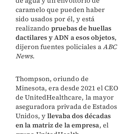
de agua y un envoltorio de
caramelo que pueden haber
sido usados por él, y está
realizando
pruebas de huellas
dactilares y ADN a esos objetos
,
dijeron fuentes policiales a
ABC
News
.
Thompson, oriundo de
Minesota, era desde 2021 el CEO
de UnitedHealthcare, la mayor
aseguradora privada de Estados
Unidos, y
llevaba dos décadas
en la matriz de la empresa
, el