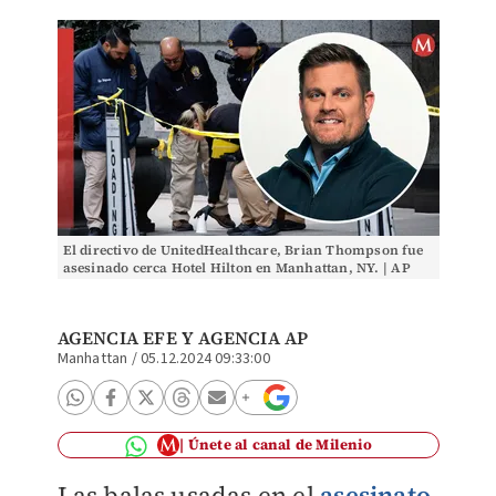
El directivo de UnitedHealthcare, Brian Thompson fue
asesinado cerca Hotel Hilton en Manhattan, NY. | AP
AGENCIA EFE
Y
AGENCIA AP
Manhattan
/
05.12.2024 09:33:00
Únete al canal de Milenio
Las balas usadas en el
asesinato