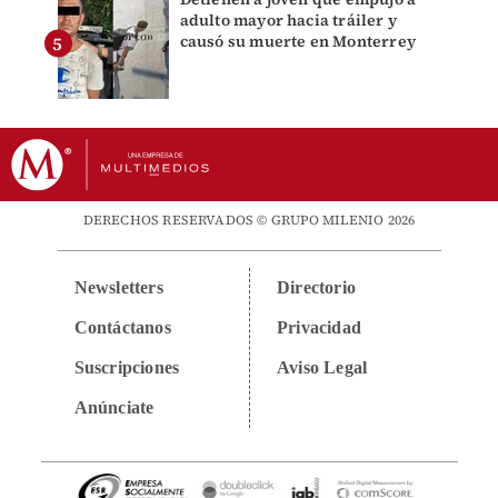
adulto mayor hacia tráiler y
causó su muerte en Monterrey
DERECHOS RESERVADOS © GRUPO MILENIO 2026
Newsletters
Directorio
Contáctanos
Privacidad
Suscripciones
Aviso Legal
Anúnciate