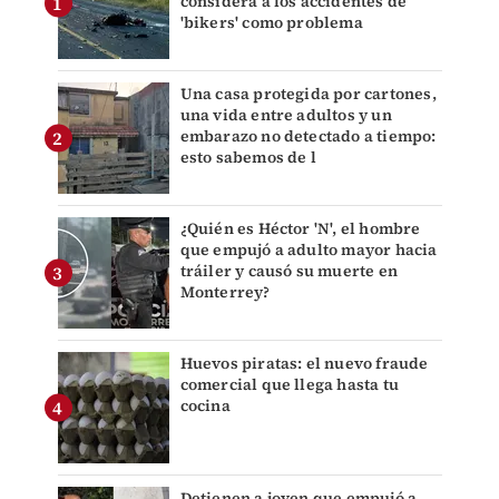
considera a los accidentes de
'bikers' como problema
Una casa protegida por cartones,
una vida entre adultos y un
embarazo no detectado a tiempo:
esto sabemos de l
¿Quién es Héctor 'N', el hombre
que empujó a adulto mayor hacia
tráiler y causó su muerte en
Monterrey?
Huevos piratas: el nuevo fraude
comercial que llega hasta tu
cocina
Detienen a joven que empujó a