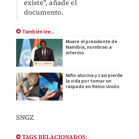
existe", añade el
documento.
También lee...
Muere el presidente de
Namibia; nombran a
interino
Niño alucina y casi pierde
la vida por tomar un
raspado en Reino Unido
SNGZ
TAGS RELACIONADOS: