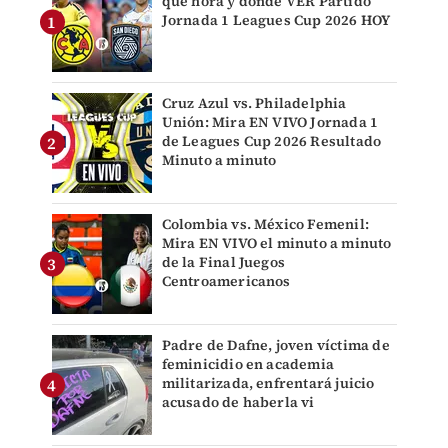
qué hora y dónde VER Partido
Jornada 1 Leagues Cup 2026 HOY
Cruz Azul vs. Philadelphia
Unión: Mira EN VIVO Jornada 1
de Leagues Cup 2026 Resultado
Minuto a minuto
Colombia vs. México Femenil:
Mira EN VIVO el minuto a minuto
de la Final Juegos
Centroamericanos
Padre de Dafne, joven víctima de
feminicidio en academia
militarizada, enfrentará juicio
acusado de haberla vi