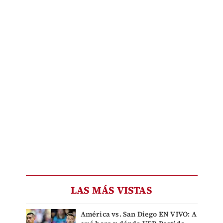
LAS MÁS VISTAS
América vs. San Diego EN VIVO: A