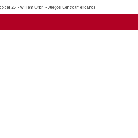
opical 25
William Orbit
Juegos Centroamericanos