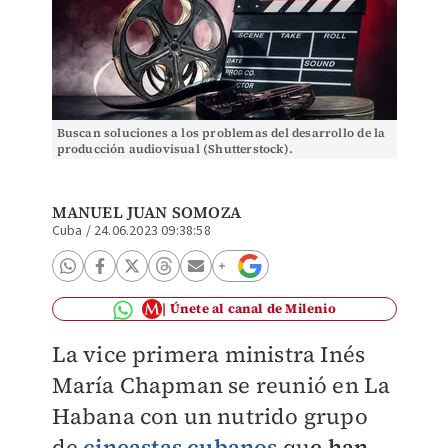
Buscan soluciones a los problemas del desarrollo de la
producción audiovisual (Shutterstock).
MANUEL JUAN SOMOZA
Cuba
/
24.06.2023 09:38:58
Únete al canal de Milenio
La vice primera ministra Inés
María Chapman se reunió en La
Habana con un nutrido grupo
de
cineastas cubanos
qu
e han