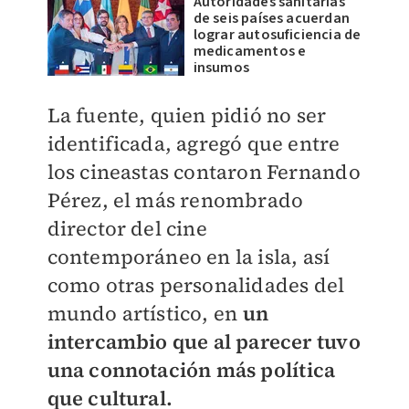
Autoridades sanitarias
de seis países acuerdan
lograr autosuficiencia de
medicamentos e
insumos
La fuente, quien pidió no ser
identificada, agregó que entre
los cineastas contaron Fernando
Pérez, el más renombrado
director del cine
contemporáneo en la isla, así
como otras personalidades del
mundo artístico, en
un
intercambio que al parecer tuvo
una connotación más política
que cultural.