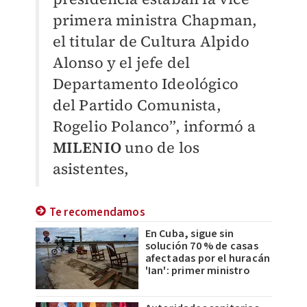
primera ministra Chapman,
el titular de Cultura Alpido
Alonso y el jefe del
Departamento Ideológico
del Partido Comunista,
Rogelio Polanco”, informó a
MILENIO
uno de los
asistentes,
Te recomendamos
En Cuba, sigue sin
solución 70 % de casas
afectadas por el huracán
'Ian': primer ministro