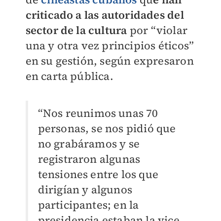
criticado a las autoridades del
sector de la cultura
por “violar
una y otra vez principios éticos”
en su gestión, según expresaron
en carta pública.
“Nos reunimos unas 70
personas, se nos pidió que
no grabáramos y se
registraron algunas
tensiones entre los que
dirigían y algunos
participantes; en la
presidencia estaban la vice