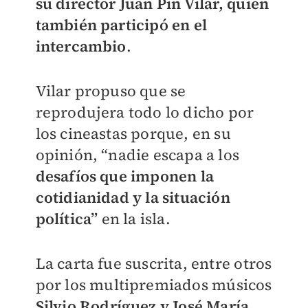
su director Juan Pin Vilar, quien
también participó en el
intercambio
.
Vilar propuso que se
reprodujera todo lo dicho por
los cineastas porque, en su
opinión, “nadie escapa a los
desafíos que imponen la
cotidianidad y la situación
política”
en la isla.
La carta fue suscrita, entre otros
por los multipremiados músicos
Silvio Rodríguez y José María