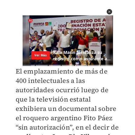
El emplazamiento de más de
400 intelectuales a las
autoridades ocurrió luego de
que la televisión estatal
exhibiera un documental sobre
el roquero argentino Fito Páez
“sin autorización”, en el decir de