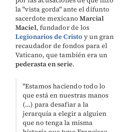
por las acusaciones de que hizo
la "vista gorda" ante el difunto
sacerdote mexicano
Marcial
Maciel
, fundador de los
Legionarios de Cristo
y un gran
recaudador de fondos para el
Vaticano, que también era un
pederasta en serie
.
"Estamos haciendo todo lo
que está en nuestras manos
(...) para desafiar a la
jerarquía a elegir a alguien
que no tenga la misma
historia que tuvo Francisco,