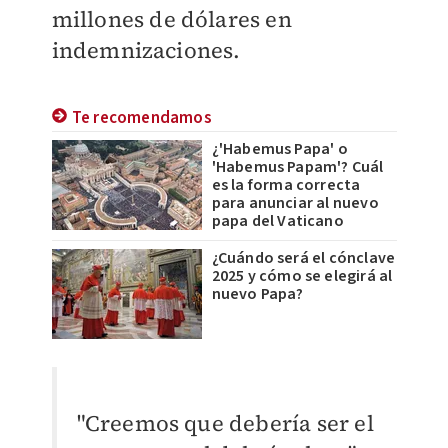
millones de dólares en
indemnizaciones.
Te recomendamos
¿'Habemus Papa' o
'Habemus Papam'? Cuál
es la forma correcta
para anunciar al nuevo
papa del Vaticano
¿Cuándo será el cónclave
2025 y cómo se elegirá al
nuevo Papa?
​"Creemos que debería ser el