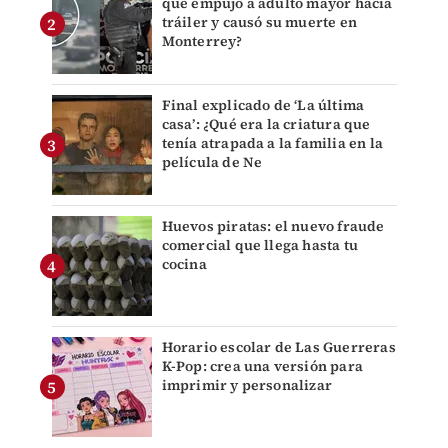
que empujó a adulto mayor hacia
tráiler y causó su muerte en
Monterrey?
Final explicado de ‘La última
casa’: ¿Qué era la criatura que
tenía atrapada a la familia en la
película de Ne
Huevos piratas: el nuevo fraude
comercial que llega hasta tu
cocina
Horario escolar de Las Guerreras
K-Pop: crea una versión para
imprimir y personalizar