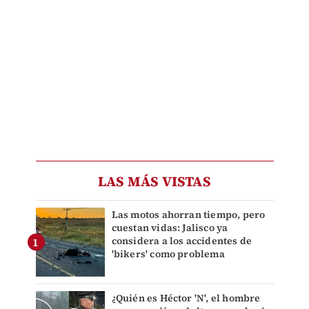
LAS MÁS VISTAS
Las motos ahorran tiempo, pero
cuestan vidas: Jalisco ya
considera a los accidentes de
'bikers' como problema
¿Quién es Héctor 'N', el hombre