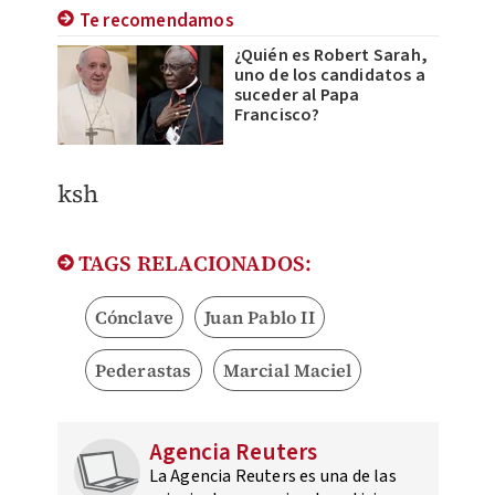
Te recomendamos
¿Quién es Robert Sarah,
uno de los candidatos a
suceder al Papa
Francisco?
ksh
TAGS RELACIONADOS:
Cónclave
Juan Pablo II
Pederastas
Marcial Maciel
Agencia Reuters
La Agencia Reuters es una de las