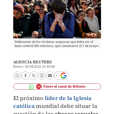
Defensores de las víctimas aseguran que debe ser el
tema central del cónclave, que comenzará el 7 de mayo.
(Reuters)
AGENCIA REUTERS
Roma
/
30.04.2025 15:43:00
Únete al canal de Milenio
El próximo
líder de la Iglesia
católica
mundial debe situar la
cuestión de los
abusos sexuales