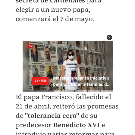
secreta de cardenales
para
elegir a un nuevo papa,
comenzará el 7 de mayo.
El papa Francisco, fallecido el
21 de abril, reiteró las promesas
de
"tolerancia cero"
de su
predecesor
Benedicto XVI
e
introdujo varias reformas para