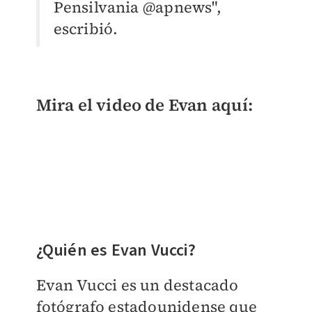
Pensilvania
@apnews",
escribió.
Mira el video de Evan aquí:
¿Quién es
Evan Vucci?
Evan Vucci es un destacado
fotógrafo estadounidense que