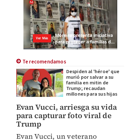
Te recomendamos
Despiden al 'héroe' que
murió por salvar a su
familia en mitin de
Trump; recaudan
millones para sus hijas
Evan Vucci, arriesga su vida
para capturar foto viral de
Trump
Evan Vucci, un veterano