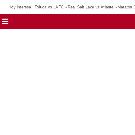
Hoy interesa:
Toluca vs LAFC
Real Salt Lake vs Atlante
Maratón