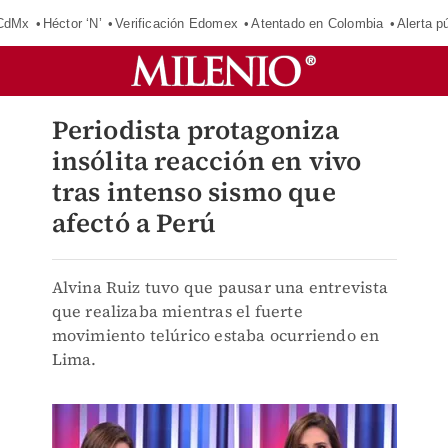
 CdMx
Héctor ‘N’
Verificación Edomex
Atentado en Colombia
Alerta 
Periodista protagoniza
insólita reacción en vivo
tras intenso sismo que
afectó a Perú
Alvina Ruiz tuvo que pausar una entrevista
que realizaba mientras el fuerte
movimiento telúrico estaba ocurriendo en
Lima.