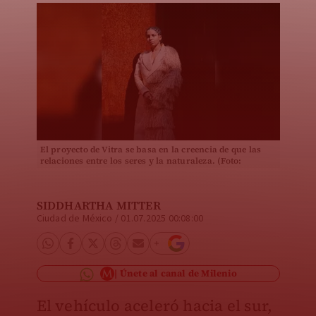
El proyecto de Vitra se basa en la creencia de que las
relaciones entre los seres y la naturaleza. (Foto:
especial)
SIDDHARTHA MITTER
Ciudad de México
/
01.07.2025 00:08:00
Únete al canal de Milenio
El vehículo aceleró hacia el sur,