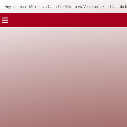
Hoy interesa:
México vs Canadá
México vs Venezuela
La Casa de 