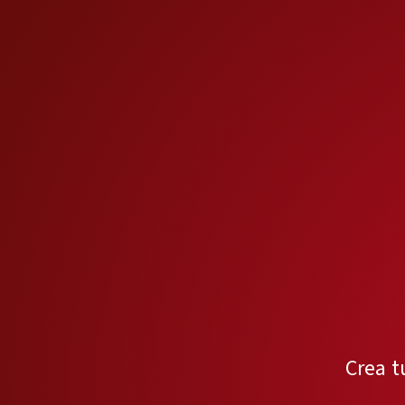
Crea t