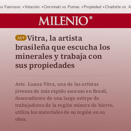
los Famosos
Votación
Cincinnati vs Pumas
Propiedad
Charlotte vs. A
Vitra, la artista
brasileña que escucha los
minerales y trabaja con
sus propiedades
Arte. Luana Vitra, una de las artistas
jóvenes de más rápido ascenso en Brasil,
descendiente de una larga estirpe de
trabajadores de la región minera de hierro,
utiliza los materiales de su región en su
obra.