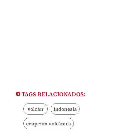
TAGS RELACIONADOS:
volcán
Indonesia
erupción volcánica