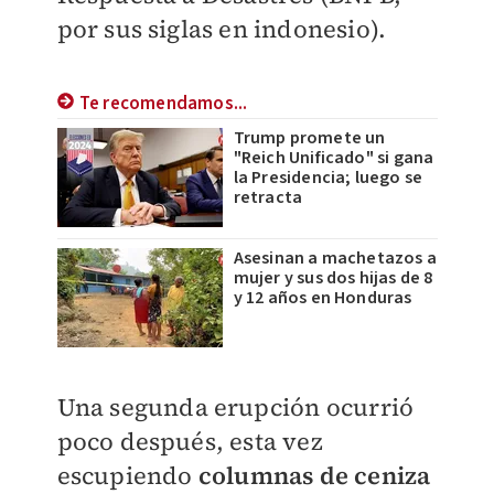
por sus siglas en indonesio).
Te recomendamos...
Trump promete un
"Reich Unificado" si gana
la Presidencia; luego se
retracta
Asesinan a machetazos a
mujer y sus dos hijas de 8
y 12 años en Honduras
Una segunda erupción ocurrió
poco después, esta vez
escupiendo
columnas de ceniza