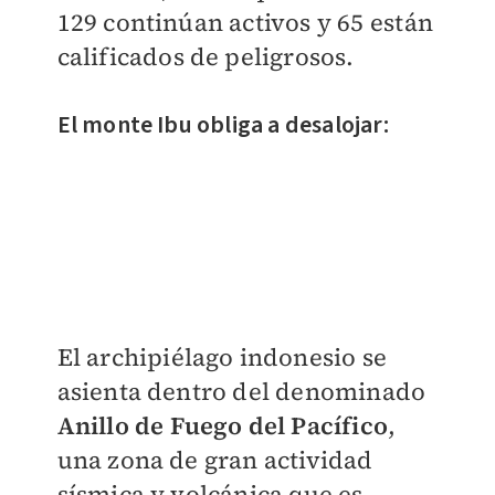
129 continúan activos y 65 están
calificados de peligrosos.
El monte Ibu obliga a desalojar:
El archipiélago indonesio se
asienta dentro del denominado
Anillo de Fuego del Pacífico
,
una zona de gran actividad
sísmica y volcánica que es