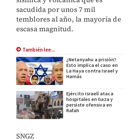
sacudida por unos 7 mil
temblores al año, la mayoría de
escasa magnitud.
También lee...
¿Netanyahu a prisión?
Esto implica el caso en
La Haya contra Israel y
Hamás
Ejército israelí ataca
hospitales en Gaza y
persiste ofensiva en
Rafah
SNGZ