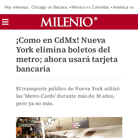
Hoy interesa:
Chicago vs Necaxa
México vs Colombia
América vs S
¡Como en CdMx! Nueva
York elimina boletos del
metro; ahora usará tarjeta
bancaria
El transporte público de Nueva York utilizó
las 'Metro-Cards' durante más de 30 años,
pero ya no más.