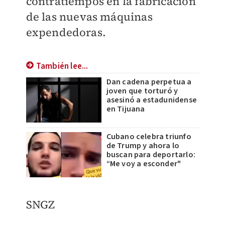
contratiempos en la fabricación
de las nuevas máquinas
expendedoras.
También lee...
Dan cadena perpetua a
joven que torturó y
asesinó a estadunidense
en Tijuana
Cubano celebra triunfo
de Trump y ahora lo
buscan para deportarlo:
“Me voy a esconder"
SNGZ