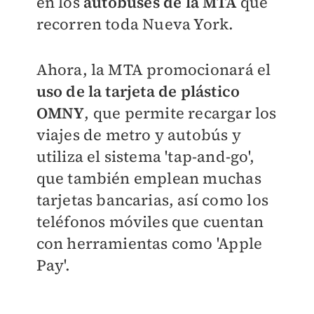
en los
autobuses de la MTA
que
recorren toda Nueva York.
Ahora, la MTA promocionará el
uso de la tarjeta de plástico
OMNY
, que permite recargar los
viajes de metro y autobús y
utiliza el sistema 'tap-and-go',
que también emplean muchas
tarjetas bancarias, así como los
teléfonos móviles que cuentan
con herramientas como 'Apple
Pay'.