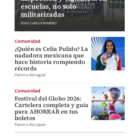
escuelas, no solo
militarizadas
JUAN CARLOS ROMERO
Comunidad
¿Quién es Celia Pulido? La
nadadora mexicana que
hace historia rompiendo
récords
Paloma Almaguer
Comunidad
Festival del Globo 2026:
Cartelera completa y guía
para AHORRAR en tus
boletos
Paloma Almaguer