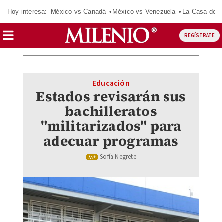
Hoy interesa:
México vs Canadá
México vs Venezuela
La Casa de 
REGÍSTRATE
Educación
Estados revisarán sus
bachilleratos
"militarizados" para
adecuar programas
Sofía Negrete