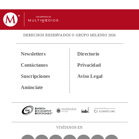
DERECHOS RESERVADOS © GRUPO MILENIO 2026
Newsletters
Directorio
Contáctanos
Privacidad
Suscripciones
Aviso Legal
Anúnciate
VISÍTANOS EN