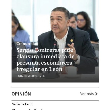
Comunidad
Sergio Contreras pide
clausura inmediata de
presunta escombrera
irregular en León
GUILLERMO ESQUIVEL
OPINIÓN
Ver más
Garra de León