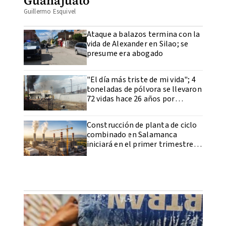
Guanajuato
Guillermo Esquivel
Ataque a balazos termina con la
vida de Alexander en Silao; se
presume era abogado
"El día más triste de mi vida"; 4
toneladas de pólvora se llevaron
72 vidas hace 26 años por
explosión en Cela
Construcción de planta de ciclo
combinado en Salamanca
iniciará en el primer trimestre
de 2026