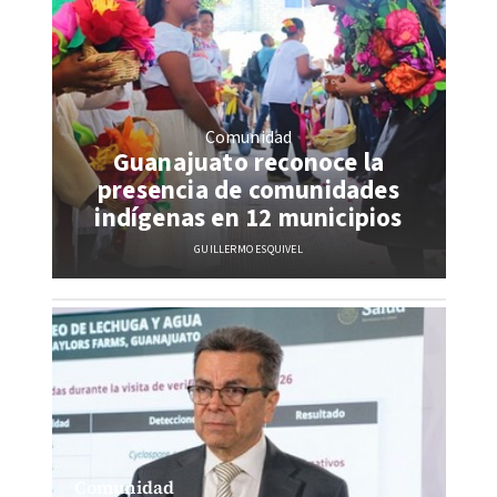
Comunidad
Guanajuato reconoce la
presencia de comunidades
indígenas en 12 municipios
GUILLERMO ESQUIVEL
Comunidad