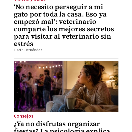
‘No necesito perseguir a mi
gato por toda la casa. Eso ya
empezó mal’: veterinario
comparte los mejores secretos
para visitar al veterinario sin
estrés
Lizeth Hernández
Consejos
¿Ya no disfrutas organizar
fiestas? La psicología explica