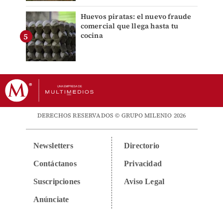
Huevos piratas: el nuevo fraude
comercial que llega hasta tu
cocina
DERECHOS RESERVADOS © GRUPO MILENIO 2026
Newsletters
Directorio
Contáctanos
Privacidad
Suscripciones
Aviso Legal
Anúnciate