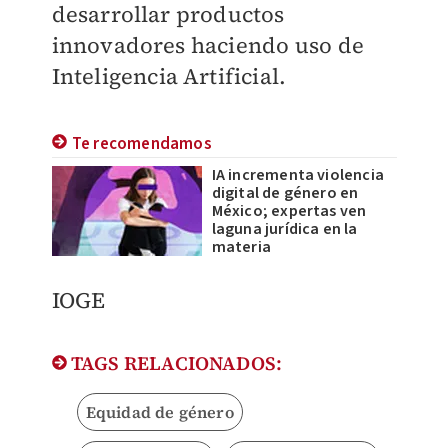
desarrollar productos
innovadores haciendo uso de
Inteligencia Artificial.
Te recomendamos
IA incrementa violencia
digital de género en
México; expertas ven
laguna jurídica en la
materia
IOGE
TAGS RELACIONADOS:
Equidad de género