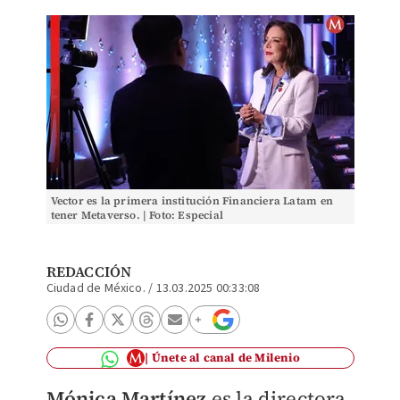
Vector es la primera institución Financiera Latam en
tener Metaverso. | Foto: Especial
REDACCIÓN
Ciudad de México.
/
13.03.2025 00:33:08
Únete al canal de Milenio
Mónica Martínez
es la directora