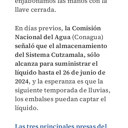
enjabonamos las manos con la
llave cerrada.
En días previos,
la Comisión
Nacional del Agua
(Conagua)
señaló que el almacenamiento
del Sistema Cutzamala,
sólo
alcanza para suministrar el
líquido hasta el 26 de junio de
2024
, y la esperanza es que la
siguiente temporada de lluvias,
los embalses puedan captar el
líquido.
Las tres principales presas del