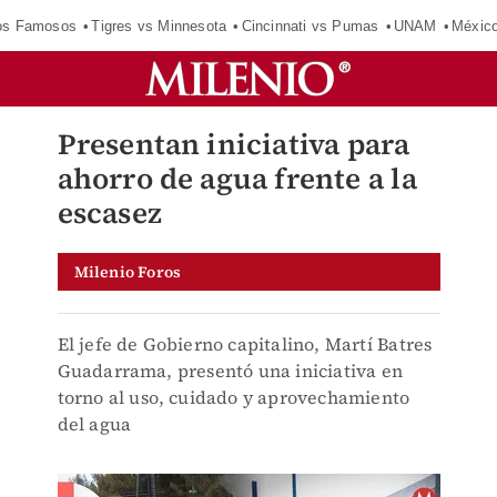
los Famosos
Tigres vs Minnesota
Cincinnati vs Pumas
UNAM
Méxic
Presentan iniciativa para
ahorro de agua frente a la
escasez
Milenio Foros
El jefe de Gobierno capitalino, Martí Batres
Guadarrama, presentó una iniciativa en
torno al uso, cuidado y aprovechamiento
del agua