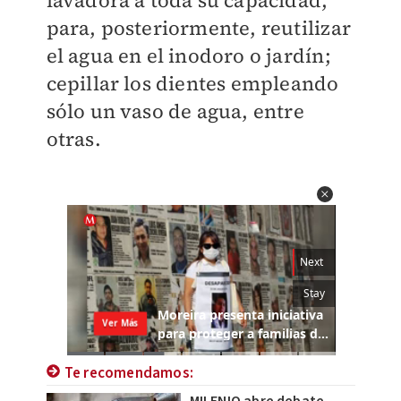
lavadora a toda su capacidad,
para, posteriormente, reutilizar
el agua en el inodoro o jardín;
cepillar los dientes empleando
sólo un vaso de agua, entre
otras.
Te recomendamos: