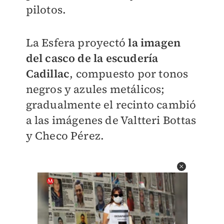
pilotos.
La Esfera proyectó
la imagen
del casco de la escudería
Cadillac
, compuesto por tonos
negros y azules metálicos;
gradualmente el recinto cambió
a las imágenes de Valtteri Bottas
y Checo Pérez.