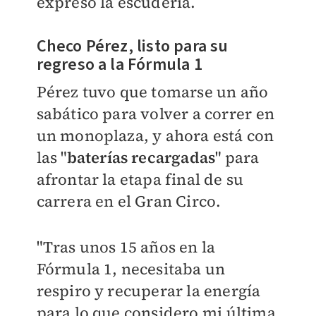
expresó la escudería.
Checo Pérez, listo para su
regreso a la Fórmula 1
Pérez tuvo que tomarse un año
sabático para volver a correr en
un monoplaza, y ahora está con
las "
baterías recargadas
" para
afrontar la etapa final de su
carrera en el Gran Circo.
"Tras unos 15 años en la
Fórmula 1, necesitaba un
respiro y recuperar la energía
para lo que considero mi última