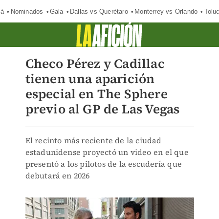
má
Nominados
Gala
Dallas vs Querétaro
Monterrey vs Orlando
Tolu
Checo Pérez y Cadillac
tienen una aparición
especial en The Sphere
previo al GP de Las Vegas
El recinto más reciente de la ciudad
estadunidense proyectó un video en el que
presentó a los pilotos de la escudería que
debutará en 2026