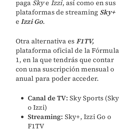
paga
Sky
e
Izzi
, así como en sus
plataformas de streaming
Sky+
e
Izzi Go
.
Otra alternativa es
F1TV,
plataforma oficial de la Fórmula
1, en la que tendrás que contar
con una suscripción mensual o
anual para poder acceder.
Canal de TV:
Sky Sports (Sky
o Izzi)
Streaming:
Sky+, Izzi Go o
F1TV