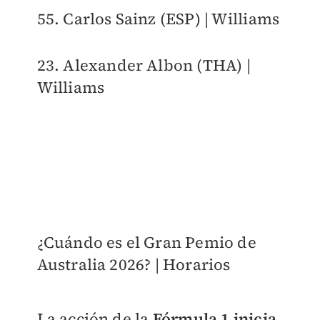
55. Carlos Sainz (ESP) | Williams
23. Alexander Albon (THA) |
Williams
¿Cuándo es el Gran Pemio de
Australia 2026? | Horarios
La acción de la
Fórmula 1 inicia