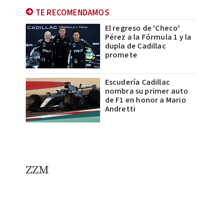
TE RECOMENDAMOS
El regreso de 'Checo'
Pérez a la Fórmula 1 y la
dupla de Cadillac
promete
Escudería Cadillac
nombra su primer auto
de F1 en honor a Mario
Andretti
ZZM