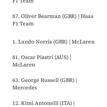
F1 Team
87. Oliver Bearman (GBR) | Haas
F1 Team
1. Lando Norris (GBR) | McLaren
81. Oscar Piastri (AUS) |
McLaren
63. George Russell (GBR) |
Mercedes
12. Kimi Antonelli (ITA) |