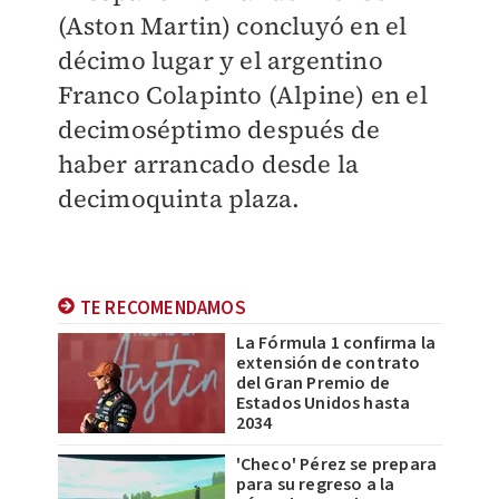
(Aston Martin) concluyó en el
décimo lugar y el argentino
Franco Colapinto (Alpine) en el
decimoséptimo después de
haber arrancado desde la
decimoquinta plaza.
TE RECOMENDAMOS
La Fórmula 1 confirma la
extensión de contrato
del Gran Premio de
Estados Unidos hasta
2034
'Checo' Pérez se prepara
para su regreso a la