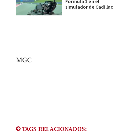
Fórmula 1 en el
simulador de Cadillac
MGC
TAGS RELACIONADOS: