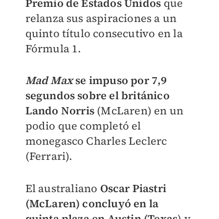
Premio de Estados Unidos
que
relanza sus aspiraciones a un
quinto título consecutivo en la
Fórmula 1.
Mad Max
se impuso por 7,9
segundos sobre el británico
Lando
Norris
(McLaren) en un
podio que completó el
monegasco Charles Leclerc
(Ferrari).
El australiano
Oscar Piastri
(McLaren) concluyó en la
quinta plaza en Austin (Texas
) y