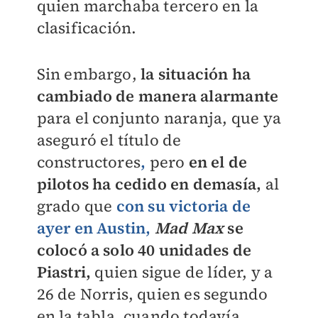
quien marchaba tercero en la
clasificación.
Sin embargo,
la situación ha
cambiado de manera alarmante
para el conjunto naranja, que ya
aseguró el título de
constructores
,
pero
en el de
pilotos ha cedido en demasía,
al
grado que
con su victoria de
ayer en Austin,
Mad Max
se
colocó a solo 40 unidades de
Piastri,
quien sigue de líder, y a
26 de Norris, quien es segundo
en la tabla, cuando todavía