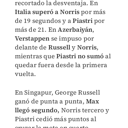
recortado la desventaja. En
Italia
superó a
Norris
por más
de 19 segundos y a
Piastri
por
más de 21. En
Azerbaiyán
,
Verstappen
se impuso por
delante de
Russell
y
Norris
,
mientras que
Piastri no sumó
al
quedar fuera desde la primera
vuelta.
En Singapur, George Russell
ganó de punta a punta,
Max
llegó segundo,
Norris tercero y
Piastri cedió más puntos al
cruzar la meta en cuarto.