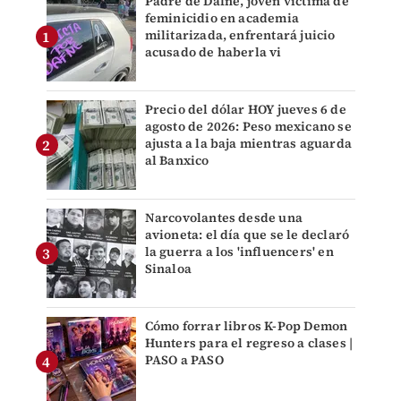
Padre de Dafne, joven víctima de
feminicidio en academia
militarizada, enfrentará juicio
acusado de haberla vi
Precio del dólar HOY jueves 6 de
agosto de 2026: Peso mexicano se
ajusta a la baja mientras aguarda
al Banxico
Narcovolantes desde una
avioneta: el día que se le declaró
la guerra a los 'influencers' en
Sinaloa
Cómo forrar libros K-Pop Demon
Hunters para el regreso a clases |
PASO a PASO