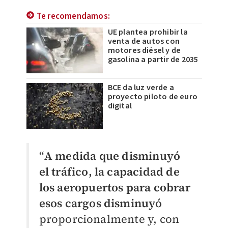
Te recomendamos:
UE plantea prohibir la
venta de autos con
motores diésel y de
gasolina a partir de 2035
BCE da luz verde a
proyecto piloto de euro
digital
“
A medida que disminuyó
el tráfico, la capacidad de
los aeropuertos para cobrar
esos cargos disminuyó
proporcionalmente y, con