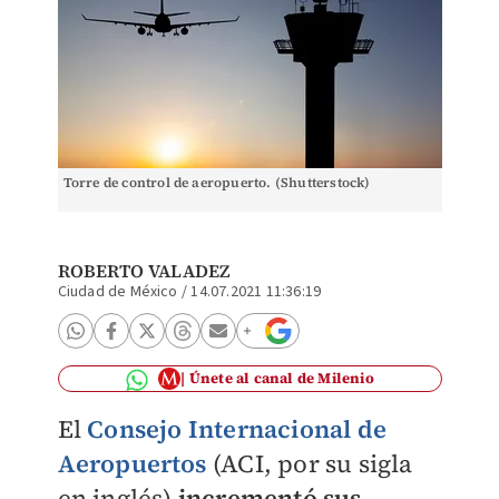
Torre de control de aeropuerto. (Shutterstock)
ROBERTO VALADEZ
Ciudad de México
/
14.07.2021 11:36:19
Únete al canal de Milenio
El
Consejo Internacional de
Aeropuertos
(ACI, por su sigla
en inglés)
incrementó sus