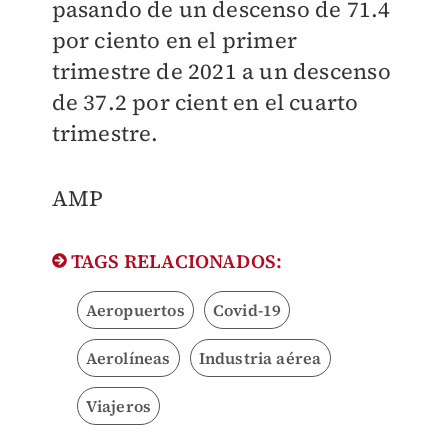
pasando de un descenso de 71.4
por ciento en el primer
trimestre de 2021 a un descenso
de 37.2 por cient en el cuarto
trimestre.
​AMP
TAGS RELACIONADOS:
Aeropuertos
Covid-19
Aerolíneas
Industria aérea
Viajeros