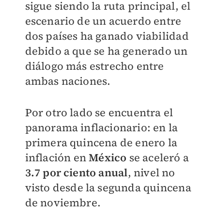
sigue siendo la ruta principal, el
escenario de un acuerdo entre
dos países ha ganado viabilidad
debido a que se ha generado un
diálogo más estrecho entre
ambas naciones.
Por otro lado se encuentra el
panorama inflacionario: en la
primera quincena de enero la
inflación en
México
se aceleró a
3.7 por ciento anual
, nivel no
visto desde la segunda quincena
de noviembre.