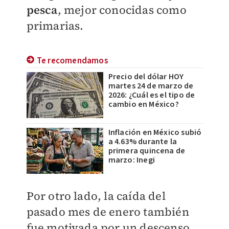
pesca
, mejor conocidas como
primarias.
Te recomendamos
Precio del dólar HOY
martes 24 de marzo de
2026: ¿Cuál es el tipo de
cambio en México?
Inflación en México subió
a 4.63% durante la
primera quincena de
marzo: Inegi
Por otro lado, la caída del
pasado mes de enero también
fue motivada por un descenso